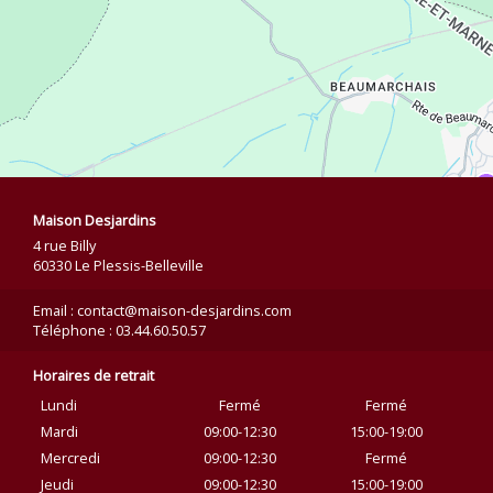
Maison Desjardins
4 rue Billy
60330 Le Plessis-Belleville
Email : contact@maison-desjardins.com
Téléphone : 03.44.60.50.57
Horaires de retrait
Lundi
Fermé
Fermé
Mardi
09:00-12:30
15:00-19:00
Mercredi
09:00-12:30
Fermé
Jeudi
09:00-12:30
15:00-19:00