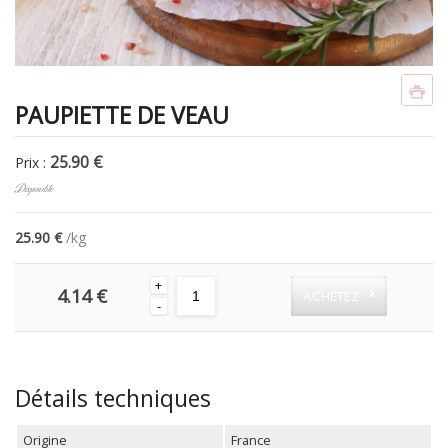
PAUPIETTE DE VEAU
25.90 €
Prix :
Disponible
25.90 €
/kg
+
4.14 €
ACHETEZ
-
Détails techniques
Origine
France