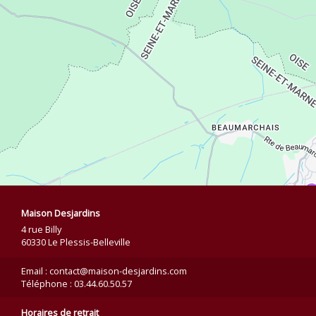
Maison Desjardins
4 rue Billy
60330 Le Plessis-Belleville
Email : contact@maison-desjardins.com
Téléphone : 03.44.60.50.57
Horaires de retrait