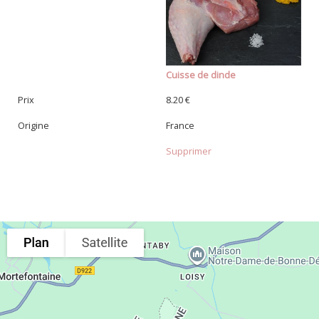
Cuisse de dinde
Prix
8.20 €
Origine
France
Supprimer